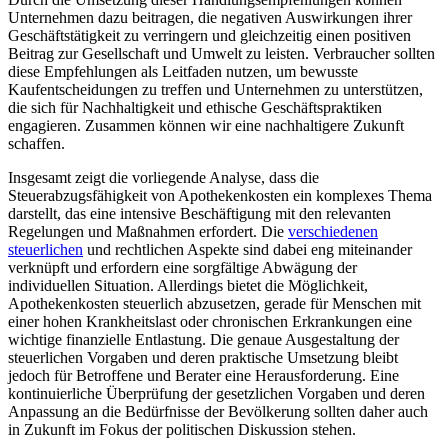
Unternehmen dazu beitragen, die negativen Auswirkungen ihrer
Geschäftstätigkeit zu verringern und gleichzeitig ‍einen positiven
Beitrag⁢ zur⁤ Gesellschaft und Umwelt zu leisten. Verbraucher‍ sollten
diese Empfehlungen als Leitfaden nutzen, um​ bewusste
⁣Kaufentscheidungen zu treffen und Unternehmen zu unterstützen,
die sich für Nachhaltigkeit und ethische Geschäftspraktiken
engagieren. Zusammen können wir eine nachhaltigere Zukunft
schaffen.
Insgesamt zeigt die vorliegende Analyse, dass die
Steuerabzugsfähigkeit von Apothekenkosten ​ein ⁤komplexes Thema
darstellt, das eine‍ intensive Beschäftigung mit den relevanten
⁣Regelungen und Maßnahmen erfordert. Die
verschiedenen
steuerlichen
und rechtlichen Aspekte sind‍ dabei‌ eng miteinander
verknüpft und erfordern eine sorgfältige Abwägung der
individuellen Situation. Allerdings bietet die Möglichkeit,
Apothekenkosten steuerlich abzusetzen, ⁣gerade für Menschen mit
einer hohen Krankheitslast oder chronischen Erkrankungen eine
wichtige finanzielle Entlastung. Die genaue Ausgestaltung der
steuerlichen‍ Vorgaben und deren praktische Umsetzung bleibt
jedoch für Betroffene und‌ Berater eine Herausforderung. Eine
kontinuierliche⁤ Überprüfung der gesetzlichen Vorgaben und deren
Anpassung an die Bedürfnisse der Bevölkerung sollten daher auch
in⁣ Zukunft im Fokus der politischen ‍Diskussion stehen.