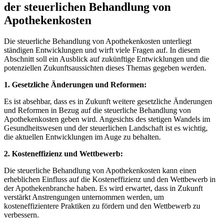
der ⁣steuerlichen Behandlung von
Apothekenkosten
Die steuerliche Behandlung von Apothekenkosten unterliegt
ständigen Entwicklungen‌ und wirft viele Fragen auf. In ​diesem
Abschnitt soll ein Ausblick⁢ auf zukünftige Entwicklungen​ und⁤ die
potenziellen Zukunftsaussichten dieses‍ Themas gegeben werden.
1. ⁣Gesetzliche Änderungen und Reformen:
Es​ ist absehbar, dass ‌es in Zukunft weitere ⁤gesetzliche Änderungen
und ‍Reformen in Bezug ​auf die steuerliche ‌Behandlung von
Apothekenkosten geben wird. Angesichts‍ des stetigen Wandels im ​
Gesundheitswesen ⁤und der steuerlichen ⁢Landschaft ist es wichtig,
die aktuellen Entwicklungen im Auge zu behalten.
2. Kosteneffizienz und Wettbewerb:
Die steuerliche Behandlung von Apothekenkosten kann einen
erheblichen Einfluss‍ auf die Kosteneffizienz und den Wettbewerb in
der Apothekenbranche haben. Es wird erwartet, dass in Zukunft
verstärkt ‍Anstrengungen unternommen werden, um
kosteneffizientere Praktiken zu fördern und den Wettbewerb zu
⁣verbessern. ⁢