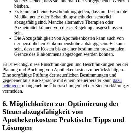
sicherzustellen, dass⁣ sie‌ innerhalb der vorgegebenen Grenzen
bleiben.
Es ‌kann auch eine Beschränkung geben, dass nur bestimmte
Medikamente oder Behandlungsmethoden steuerlich
abzugsfähig sind. Manche alternative Therapien oder
Arzneimittel können‌ von dieser Regelung ⁢ausgeschlossen
sein.
Die Abzugsfähigkeit von Apothekenkosten kann auch von‍
der persönlichen Einkommenshöhe​ abhängig sein. Es ‍kann
sein, dass​ nur Kosten bis zu einer bestimmten prozentualen
Grenze des Einkommens abgezogen werden können.
Es ist ‍wichtig, diese Einschränkungen und Beschränkungen bei der
Planung ‍und Buchung von Apothekenkosten zu berücksichtigen.​
Eine sorgfältige Prüfung der steuerlichen Bestimmungen und
gegebenenfalls‌ Rücksprache mit einem Steuerberater kann
dazu
beitragen
, unangenehme Überraschungen bei der Steuererklärung zu
vermeiden.
6. ⁢Möglichkeiten zur Optimierung der
Steuerabzugsfähigkeit von
Apothekenkosten:​ Praktische Tipps und
Lösungen