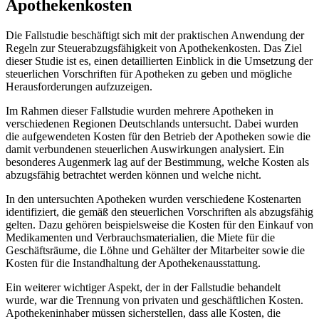
Apothekenkosten
Die Fallstudie beschäftigt sich⁤ mit der praktischen Anwendung der
Regeln⁢ zur Steuerabzugsfähigkeit von ⁢Apothekenkosten. Das‍ Ziel
dieser Studie ist es, einen detaillierten ‍Einblick in die Umsetzung⁤ der
steuerlichen Vorschriften für Apotheken‌ zu geben und mögliche
Herausforderungen aufzuzeigen.
Im Rahmen dieser Fallstudie wurden mehrere Apotheken in
verschiedenen ‍Regionen Deutschlands untersucht. Dabei wurden
‌die aufgewendeten Kosten⁣ für den Betrieb der Apotheken sowie die
damit verbundenen steuerlichen Auswirkungen analysiert. Ein
besonderes Augenmerk lag auf der Bestimmung, welche Kosten als
abzugsfähig betrachtet werden können und welche nicht.
In den untersuchten Apotheken⁣ wurden verschiedene Kostenarten
identifiziert, die gemäß den steuerlichen Vorschriften als abzugsfähig
gelten. Dazu gehören beispielsweise die Kosten für‌ den Einkauf von
Medikamenten und Verbrauchsmaterialien, die Miete für die
Geschäftsräume, die Löhne⁢ und​ Gehälter der Mitarbeiter sowie die
Kosten⁤ für die Instandhaltung der Apothekenausstattung.
Ein weiterer wichtiger Aspekt, der in der Fallstudie behandelt
wurde, war ‌die Trennung von privaten und geschäftlichen Kosten.
Apothekeninhaber⁣ müssen​ sicherstellen, dass alle Kosten, die