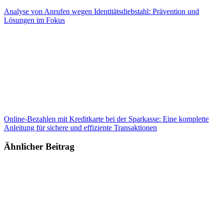
Analyse von Anrufen wegen Identitätsdiebstahl: Prävention und
Lösungen im Fokus
Online-Bezahlen mit Kreditkarte bei der Sparkasse: Eine komplette
Anleitung für sichere und effiziente Transaktionen
Ähnlicher Beitrag