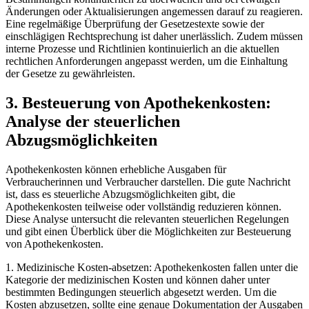
Änderungen oder Aktualisierungen angemessen darauf zu ​reagieren.
‍Eine regelmäßige Überprüfung der Gesetzestexte sowie der
einschlägigen Rechtsprechung ist ‍daher​ unerlässlich. Zudem müssen
interne Prozesse und Richtlinien ‌kontinuierlich an​ die aktuellen
rechtlichen ‌Anforderungen angepasst werden, um die ‌Einhaltung
der Gesetze zu gewährleisten.
3. Besteuerung von Apothekenkosten:⁢
Analyse der steuerlichen
Abzugsmöglichkeiten
Apothekenkosten können ‍erhebliche Ausgaben für⁣
Verbraucherinnen und Verbraucher darstellen. Die gute Nachricht
ist, dass es steuerliche Abzugsmöglichkeiten gibt, die
Apothekenkosten teilweise oder vollständig reduzieren können.
Diese Analyse untersucht die relevanten steuerlichen Regelungen
und gibt einen Überblick über die Möglichkeiten zur Besteuerung
von Apothekenkosten.
1. Medizinische Kosten-absetzen:⁢ Apothekenkosten fallen⁢ unter die
Kategorie‍ der medizinischen Kosten und können daher unter
⁣bestimmten Bedingungen ​steuerlich abgesetzt werden. Um die⁤
Kosten abzusetzen, sollte⁤ eine genaue Dokumentation der‍ Ausgaben