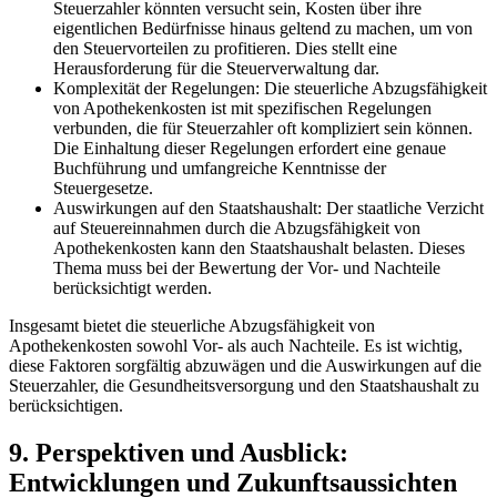
Steuerzahler ⁢könnten versucht sein, Kosten über ihre
eigentlichen Bedürfnisse hinaus geltend zu machen, um von
den ⁣Steuervorteilen zu‍ profitieren. Dies stellt eine
Herausforderung für die Steuerverwaltung ‍dar.
Komplexität der Regelungen: Die steuerliche ​Abzugsfähigkeit
von Apothekenkosten ist mit spezifischen Regelungen
verbunden, die für Steuerzahler oft kompliziert sein ‌können.
Die Einhaltung dieser⁢ Regelungen erfordert eine genaue
Buchführung und umfangreiche Kenntnisse der
Steuergesetze.
Auswirkungen auf den Staatshaushalt: Der staatliche Verzicht
auf Steuereinnahmen durch die​ Abzugsfähigkeit von
Apothekenkosten kann den Staatshaushalt belasten.⁤ Dieses
Thema muss bei der Bewertung ⁣der ‌Vor- und Nachteile
berücksichtigt werden.
Insgesamt bietet die steuerliche Abzugsfähigkeit von
Apothekenkosten sowohl Vor- als auch Nachteile. Es ist wichtig,
diese Faktoren sorgfältig abzuwägen und die Auswirkungen auf die
Steuerzahler,⁢ die Gesundheitsversorgung und den Staatshaushalt zu
berücksichtigen.
9. Perspektiven und Ausblick:
Entwicklungen und Zukunftsaussichten