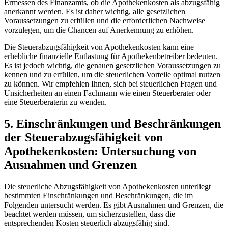
Ermessen des Finanzamts, ob die Apothekenkosten​ als abzugsfähig
anerkannt werden. Es ⁢ist daher wichtig, alle gesetzlichen
Voraussetzungen zu erfüllen und ⁣die erforderlichen Nachweise
vorzulegen, um die Chancen auf Anerkennung​ zu erhöhen.
Die Steuerabzugsfähigkeit von Apothekenkosten kann eine
⁤erhebliche ​finanzielle ​Entlastung für Apothekenbetreiber bedeuten.
Es ist jedoch wichtig, ‍die genauen gesetzlichen Voraussetzungen⁢ zu
kennen und⁣ zu erfüllen, um die steuerlichen Vorteile optimal nutzen
zu⁢ können. ⁢Wir empfehlen Ihnen, sich ​bei steuerlichen Fragen und
Unsicherheiten an einen Fachmann wie einen Steuerberater oder
eine Steuerberaterin zu wenden.
5. Einschränkungen und Beschränkungen‌
der⁣ Steuerabzugsfähigkeit ⁢von
Apothekenkosten: Untersuchung von
Ausnahmen und⁢ Grenzen
Die steuerliche Abzugsfähigkeit⁢ von Apothekenkosten‌ unterliegt
bestimmten Einschränkungen und Beschränkungen, die im‌
Folgenden ‍untersucht werden. Es gibt Ausnahmen und Grenzen, die
beachtet werden müssen,‌ um ‍sicherzustellen, dass die
entsprechenden Kosten steuerlich abzugsfähig sind.