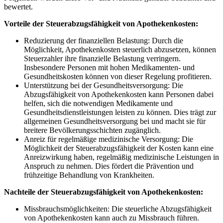
bewertet.
Vorteile der Steuerabzugsfähigkeit von ‍Apothekenkosten:
Reduzierung⁢ der‌ finanziellen ‌Belastung: Durch die
Möglichkeit, Apothekenkosten steuerlich abzusetzen, können‌
Steuerzahler ihre finanzielle⁣ Belastung verringern.
Insbesondere ⁤Personen mit hohen Medikamenten- und
Gesundheitskosten können von dieser Regelung profitieren.
Unterstützung bei der Gesundheitsversorgung: Die
Abzugsfähigkeit von Apothekenkosten kann Personen dabei
helfen, sich die‌ notwendigen ‍Medikamente und
Gesundheitsdienstleistungen leisten zu können. Dies trägt zur
allgemeinen Gesundheitsversorgung bei und macht sie für
breitere Bevölkerungsschichten ⁣zugänglich.
Anreiz für‌ regelmäßige medizinische‍ Versorgung: Die
Möglichkeit der Steuerabzugsfähigkeit der Kosten kann eine
Anreizwirkung haben,⁢ regelmäßig medizinische Leistungen in
Anspruch zu nehmen.‌ Dies fördert die Prävention und
frühzeitige Behandlung von Krankheiten.
Nachteile der Steuerabzugsfähigkeit von Apothekenkosten:
Missbrauchsmöglichkeiten: Die steuerliche Abzugsfähigkeit
von Apothekenkosten kann auch zu Missbrauch führen.