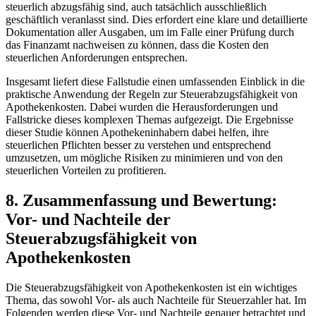
steuerlich abzugsfähig sind, ​auch tatsächlich ausschließlich
geschäftlich veranlasst sind. Dies erfordert eine klare und detaillierte
Dokumentation aller ‍Ausgaben, ​um im ​Falle einer Prüfung durch
das Finanzamt nachweisen zu ⁣können, dass die Kosten den
steuerlichen Anforderungen entsprechen.
Insgesamt liefert diese ⁤Fallstudie einen ⁣umfassenden Einblick in die
praktische Anwendung der Regeln zur Steuerabzugsfähigkeit von
Apothekenkosten. Dabei wurden ⁢die Herausforderungen und
Fallstricke dieses komplexen Themas aufgezeigt. Die Ergebnisse
dieser ⁢Studie können Apothekeninhabern dabei helfen, ihre
steuerlichen‍ Pflichten besser zu verstehen und entsprechend
umzusetzen, um mögliche‌ Risiken zu minimieren und von den​
steuerlichen Vorteilen zu profitieren.
8. Zusammenfassung und ⁣Bewertung:
Vor- und Nachteile der
Steuerabzugsfähigkeit von
Apothekenkosten
Die Steuerabzugsfähigkeit von Apothekenkosten ‍ist ein wichtiges
Thema, das sowohl Vor- als auch Nachteile für Steuerzahler hat. Im
Folgenden ⁣werden ⁢diese Vor- und⁤ Nachteile genauer betrachtet und