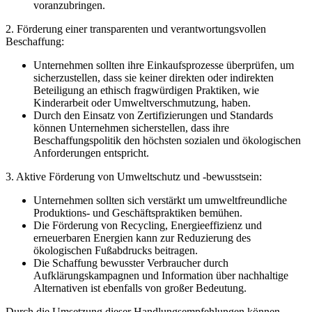
voranzubringen.
2. Förderung einer transparenten und verantwortungsvollen ​
Beschaffung:
Unternehmen sollten ihre Einkaufsprozesse überprüfen, ​um
sicherzustellen, ‌dass sie keiner direkten oder​ indirekten
Beteiligung an ethisch fragwürdigen‍ Praktiken, wie⁣
Kinderarbeit‌ oder ​Umweltverschmutzung, haben.
Durch den Einsatz von Zertifizierungen und Standards
können Unternehmen sicherstellen, dass ihre
Beschaffungspolitik den höchsten sozialen und ökologischen
Anforderungen entspricht.
3. Aktive Förderung von ⁤Umweltschutz und -bewusstsein:
Unternehmen sollten sich verstärkt um umweltfreundliche⁢
Produktions- und Geschäftspraktiken bemühen.
Die​ Förderung von ‍Recycling, Energieeffizienz und⁣
erneuerbaren Energien kann zur Reduzierung des​
ökologischen⁢ Fußabdrucks beitragen.
Die Schaffung bewusster Verbraucher durch
Aufklärungskampagnen und Information über ⁢nachhaltige
Alternativen ist ebenfalls von großer Bedeutung.
Durch die ⁣Umsetzung dieser‍ Handlungsempfehlungen⁤ können