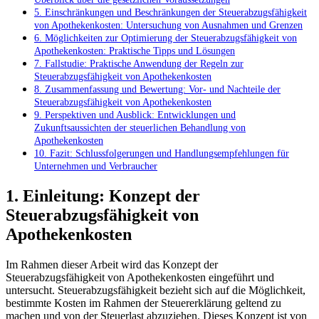
5. Einschränkungen und Beschränkungen‌ der⁣ Steuerabzugsfähigkeit
⁢von Apothekenkosten: Untersuchung von Ausnahmen und⁢ Grenzen
6. ⁢Möglichkeiten zur Optimierung der Steuerabzugsfähigkeit von
Apothekenkosten:​ Praktische Tipps und Lösungen
7. Fallstudie: Praktische Anwendung der Regeln zur
Steuerabzugsfähigkeit ⁢von Apothekenkosten
8. Zusammenfassung und ⁣Bewertung: Vor- und Nachteile der
Steuerabzugsfähigkeit von Apothekenkosten
9. Perspektiven und Ausblick: Entwicklungen und
Zukunftsaussichten der ⁣steuerlichen Behandlung von
Apothekenkosten
10. Fazit: Schlussfolgerungen ⁤und Handlungsempfehlungen für
Unternehmen und Verbraucher
1. Einleitung: Konzept der
Steuerabzugsfähigkeit von
Apothekenkosten
Im Rahmen ⁣dieser Arbeit wird das Konzept der
Steuerabzugsfähigkeit von Apothekenkosten eingeführt und
untersucht. Steuerabzugsfähigkeit bezieht sich auf die Möglichkeit,
bestimmte Kosten im Rahmen⁤ der Steuererklärung ​geltend zu‍
machen ‌und von der Steuerlast abzuziehen. Dieses Konzept ist von