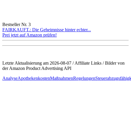
Bestseller Nr. 3
FAIRKAUFT.: Die Geheimnisse hinter echter...
Prei jetzt auf Amazon prüfen!
Letzte Aktualisierung am 2026-08-07 / Affiliate Links / Bilder von
der Amazon Product Advertising API
Analyse
Apothekenkosten
Maßnahmen
Regelungen
Steuerabzugsfähigk
Beitragsnavigation