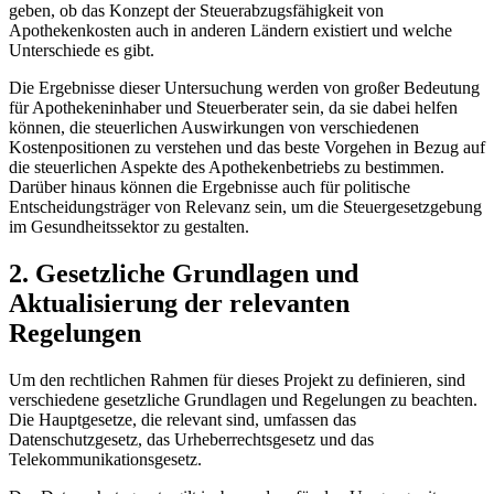
geben, ob das Konzept ​der Steuerabzugsfähigkeit⁢ von
Apothekenkosten auch in⁤ anderen Ländern‍ existiert und welche
Unterschiede es gibt.
Die Ergebnisse dieser Untersuchung werden von großer‌ Bedeutung
für Apothekeninhaber ​und‍ Steuerberater sein, da sie ⁣dabei helfen
können, die ⁤steuerlichen ⁢Auswirkungen von verschiedenen
Kostenpositionen ‍zu verstehen und das beste Vorgehen in Bezug auf
die steuerlichen Aspekte des Apothekenbetriebs‍ zu bestimmen.‍
Darüber hinaus können die Ergebnisse auch für politische
Entscheidungsträger von Relevanz sein, um die Steuergesetzgebung⁣
im Gesundheitssektor ⁤zu gestalten.
2. Gesetzliche Grundlagen und
⁤Aktualisierung der relevanten
Regelungen
Um den ⁢rechtlichen Rahmen für dieses Projekt zu definieren, sind
verschiedene gesetzliche Grundlagen und⁢ Regelungen zu beachten.
Die Hauptgesetze, ​die relevant sind, ​umfassen das
Datenschutzgesetz, das Urheberrechtsgesetz und das
Telekommunikationsgesetz.