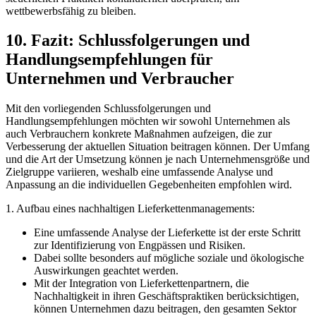
wettbewerbsfähig zu bleiben.
10. Fazit: Schlussfolgerungen ⁤und
Handlungsempfehlungen für
Unternehmen und Verbraucher
Mit den vorliegenden Schlussfolgerungen und
Handlungsempfehlungen möchten‌ wir sowohl ⁢Unternehmen als
auch ‍Verbrauchern konkrete Maßnahmen aufzeigen, die zur
Verbesserung ⁣der aktuellen Situation beitragen können.⁤ Der Umfang
⁤und‍ die Art der Umsetzung ‌können‌ je nach Unternehmensgröße und
Zielgruppe variieren, weshalb eine umfassende Analyse und
Anpassung an die individuellen Gegebenheiten empfohlen wird.
1. Aufbau ​eines ​nachhaltigen Lieferkettenmanagements:
Eine umfassende Analyse der Lieferkette ist der erste Schritt
zur Identifizierung von Engpässen und Risiken.
Dabei sollte besonders auf mögliche⁣ soziale und‍ ökologische
Auswirkungen geachtet werden.
Mit der Integration von Lieferkettenpartnern, die
Nachhaltigkeit in ihren Geschäftspraktiken berücksichtigen,
können Unternehmen dazu ‍beitragen, den‍ gesamten Sektor