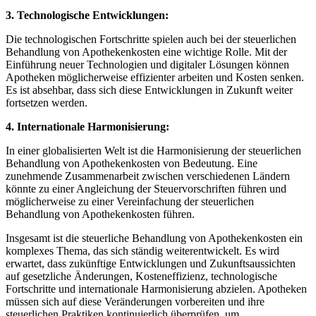
3. Technologische Entwicklungen:
Die technologischen Fortschritte spielen auch bei der‌ steuerlichen
Behandlung von Apothekenkosten eine wichtige Rolle. Mit der
Einführung ​neuer ‌Technologien und digitaler Lösungen können
Apotheken möglicherweise effizienter arbeiten und Kosten senken.
Es ist absehbar, dass sich diese Entwicklungen ​in Zukunft weiter
fortsetzen werden.
4. Internationale Harmonisierung:
In einer globalisierten Welt ist die ‍Harmonisierung der steuerlichen
Behandlung von ⁣Apothekenkosten ⁣von Bedeutung. ⁤Eine
zunehmende Zusammenarbeit zwischen verschiedenen Ländern
könnte zu einer Angleichung der Steuervorschriften führen und​
möglicherweise zu einer Vereinfachung der steuerlichen
‍Behandlung von‍ Apothekenkosten ⁢führen.
Insgesamt ist die steuerliche Behandlung von Apothekenkosten ‌ein
komplexes ⁤Thema, das ⁣sich ständig weiterentwickelt. Es‌ wird
erwartet, dass zukünftige ‍Entwicklungen ⁤und Zukunftsaussichten
auf gesetzliche Änderungen, Kosteneffizienz, technologische
Fortschritte und internationale Harmonisierung abzielen. ⁢Apotheken
müssen sich auf diese Veränderungen vorbereiten und ihre
steuerlichen Praktiken kontinuierlich überprüfen, um