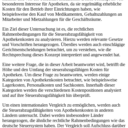
besonderem⁢ Interesse für Apotheken, da ⁤sie regelmäßig erhebliche
Kosten für den Betrieb​ ihrer Einrichtungen haben, wie
beispielsweise den Kauf von Medikamenten, Gehaltszahlungen an
Mitarbeiter und Mietzahlungen für die Geschäftsräume.
Ein​ Ziel⁢ dieser Untersuchung ist es,⁢ die rechtlichen
Rahmenbedingungen‌ für die Steuerabzugsfähigkeit ‌von
Apothekenkosten zu analysieren. Hierzu werden​ relevante ⁢Gesetze
und Vorschriften ‍herangezogen. Überdies⁤ werden auch einschlägige
Gerichtsentscheidungen betrachtet, um zu verstehen, wie die
Rechtsprechung‍ dieses Konzept‌ interpretiert und angewendet hat.
Eine weitere Frage, ‌die in dieser⁢ Arbeit beantwortet‌ wird, betrifft die
Höhe und den Umfang‌ der steuerabzugsfähigen Kosten ‍für
Apotheken. Um diese Frage zu beantworten, werden einige
Kategorien von Apothekenkosten betrachtet, wie beispielsweise
Lagerkosten, Personalkosten und Sachkosten. Innerhalb dieser
Kategorien werden ‍die‍ verschiedenen‍ Kostenpositionen analysiert
und auf ihre Steuerabzugsfähigkeit hin ​überprüft.
Um einen internationalen Vergleich zu ermöglichen,​ werden ⁣auch
die Steuerabzugsfähigkeiten von Apothekenkosten ⁤in anderen
Ländern untersucht. ⁤Dabei werden insbesondere⁢ Länder
herangezogen, ⁢die ähnliche rechtliche Rahmenbedingungen wie⁤ das
deutsche Steuersystem haben. ‍Der Vergleich soll Aufschluss darüber