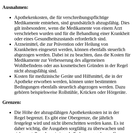
Ausnahmen:
Apothekenkosten, die für verschreibungspflichtige
Medikamente entstehen, sind ⁣grundsätzlich‍ abzugsfähig. Dies
gilt insbesondere, wenn die Medikamente von einem Arzt
verschrieben ​wurden und für die Behandlung einer Krankheit
oder eines Gesundheitszustands erforderlich sind.
Arzneimittel, die zur Prävention oder Heilung von
Krankheiten eingesetzt werden, können ebenfalls steuerlich
abgezogen werden. Dabei ist​ zu beachten, dass die Kosten ⁣für
Medikamente zur Verbesserung des allgemeinen
Wohlbefindens oder aus kosmetischen Gründen ⁤in der Regel
nicht abzugsfähig sind.
Kosten für medizinische Geräte und Hilfsmittel, die in der
Apotheke erworben werden, können unter bestimmten
Bedingungen ebenfalls steuerlich abgezogen werden. Dazu
gehören beispielsweise Rollstühle, Krücken ⁣oder Hörgeräte.
Grenzen:
Die Höhe ‌der abzugsfähigen Apothekenkosten ist in der
Regel begrenzt. Es gibt eine ‍Obergrenze, die jährlich‌
festgelegt wird und nicht überschritten werden kann. Es ist
daher ‌wichtig, die Ausgaben sorgfältig zu überwachen und