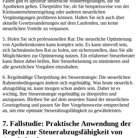
Fällen gibt ‍es spezielle steuerliche Sonderregelungen, die für
Apotheken gelten. Überprüfen⁤ Sie, ob Sie beispielsweise ‌von der
Kleinunternehmerregelung oder anderen‌ steuerlichen
Vergünstigungen profitieren können. Halten Sie sich auch‍ über
aktuelle​ Gesetzesänderungen auf⁣ dem Laufenden, um keine
steuerlichen Vorteile zu verpassen.
5.⁤ Holen Sie sich professionellen Rat: ⁢Die steuerliche Optimierung
von Apothekenkosten kann komplex sein. Es kann sinnvoll sein,
sich⁣ fachmännischen Rat zu holen, um sicherzustellen, dass Sie⁢ alle
Möglichkeiten zur‍ Optimierung nutzen. Ein ⁢erfahrener​ Steuerberater
kann Ihnen dabei helfen, Ihre Steuerbelastung zu minimieren und
alle gesetzlichen Vorgaben einzuhalten.
6. Regelmäßige Überprüfung der Steuerstrategie: Die steuerlichen
Rahmenbedingungen ändern sich regelmäßig. Was heute ‍steuerlich
abzugsfähig ist, kann morgen schon anders sein. Daher ist es
wichtig, Ihre Steuerstrategie regelmäßig zu überprüfen und
anzupassen. Bleiben Sie auf dem neuesten Stand der⁢ steuerlichen
Gesetzgebung und passen ‍Sie Ihre Vorgehensweise ⁣entsprechend
an, um eine optimale Steuerabzugsfähigkeit zu gewährleisten.
7. Fallstudie: Praktische Anwendung der
Regeln zur Steuerabzugsfähigkeit ⁢von