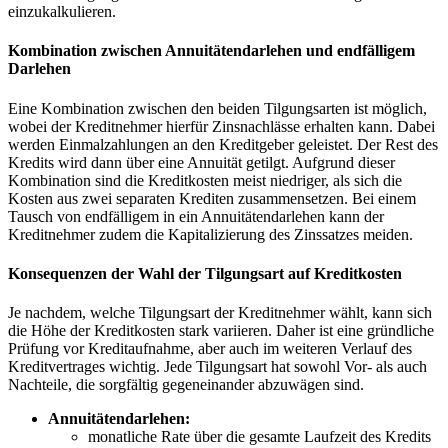
einzukalkulieren.
Kombination‍ zwischen ‍Annuitätendarlehen und endfälligem
Darlehen
Eine Kombination zwischen⁤ den beiden​ Tilgungsarten ⁣ist möglich,
wobei ⁤der Kreditnehmer‌ hierfür ⁤Zinsnachlässe ‍erhalten ​kann. Dabei
werden Einmalzahlungen an den Kreditgeber geleistet. ‌Der Rest des
Kredits wird dann über eine ‌Annuität ⁢getilgt. Aufgrund dieser
Kombination sind die Kreditkosten ‍meist niedriger, als sich⁤ die
Kosten aus ​zwei separaten Krediten zusammensetzen. ​Bei einem
Tausch von​ endfälligem in ein Annuitätendarlehen kann der
Kreditnehmer zudem die Kapitalizierung des Zinssatzes ‍meiden.
Konsequenzen der Wahl der Tilgungsart auf Kreditkosten
Je nachdem, welche Tilgungsart der Kreditnehmer wählt, kann sich
⁢die Höhe der Kreditkosten stark variieren.⁢ Daher ist eine gründliche
Prüfung vor Kreditaufnahme, ‍aber auch im weiteren Verlauf ‍des
Kreditvertrages ⁤wichtig. Jede Tilgungsart hat sowohl Vor-​ als auch
Nachteile, ​die sorgfältig​ gegeneinander‍ abzuwägen sind.
Annuitätendarlehen:
monatliche Rate über die gesamte Laufzeit⁢ des Kredits