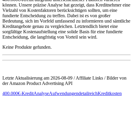
können.​ Unsere präzise Analyse⁣ hat gezeigt, dass Kreditnehmer ⁣eine
Vielzahl von Kostenfaktoren berücksichtigen sollten, um ‌eine
fundierte Entscheidung zu treffen. Dabei ist es von großer
Bedeutung,⁢ sich im Vorfeld ⁣umfassend zu informieren und sämtliche
Kreditangebote genau zu⁣ vergleichen. Letztendlich ‍bietet eine
sorgfältige Kostenaufstellung eine solide Basis für eine fundierte
Entscheidung, die ⁢langfristig von Vorteil sein ⁢wird.
Keine Produkte gefunden.
Letzte Aktualisierung am 2026-08-09 / Affiliate Links / Bilder von
der Amazon Product Advertising API
400.000€-Kredit
Analyse
Aufwendungen
detailreich
Kreditkosten
Beitragsnavigation