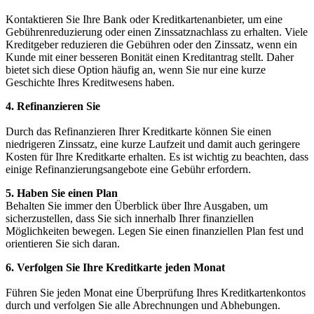
Kontaktieren Sie Ihre Bank oder Kreditkartenanbieter, um​ eine​
Gebührenreduzierung oder einen Zinssatznachlass zu ⁢erhalten.⁤ Viele⁣
Kreditgeber reduzieren die Gebühren oder​ den Zinssatz, ‌wenn ⁣ein
Kunde mit einer besseren Bonität​ einen Kreditantrag stellt. Daher
bietet sich​ diese Option häufig an, wenn Sie nur eine ⁢kurze
Geschichte Ihres Kreditwesens haben.
4. Refinanzieren ‌Sie
⁣ ‌
Durch das Refinanzieren Ihrer Kreditkarte können Sie ‌einen
niedrigeren Zinssatz, eine kurze Laufzeit und damit auch geringere⁢
Kosten für Ihre Kreditkarte erhalten. ‌Es ist ⁣wichtig zu beachten, dass
einige Refinanzierungsangebote eine Gebühr erfordern.
5. Haben⁤ Sie ‍einen Plan
Behalten Sie immer den Überblick über​ Ihre ​Ausgaben, um
sicherzustellen, ‍dass Sie sich innerhalb ⁣Ihrer finanziellen
Möglichkeiten bewegen. Legen Sie einen finanziellen Plan​ fest und
orientieren Sie sich daran.
6. ‌Verfolgen Sie Ihre Kreditkarte ⁢jeden Monat
Führen Sie jeden Monat‌ eine Überprüfung⁤ Ihres Kreditkartenkontos
durch und ‌verfolgen Sie ⁤alle Abrechnungen und Abhebungen. ​