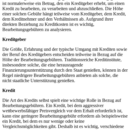
ist normalerweise ein Betrag, den ein⁤ Kreditgeber ⁢erhebt, um einen
Kredit ⁣zu bearbeiten, zu verarbeiten und abzuschließen. ‌Die Höhe
‍einer solchen Gebühr ⁢hängt teilweise vom Kreditgeber, dem Kredit,⁢
dem‌ Kreditnehmer und den Verhältnissen ab. Aufgrund⁢ ihrer
direkten‌ Beziehung zu Kreditkosten​ ist ⁣es​ wichtig,​
Bearbeitungsgebühren zu analysieren.
Kreditgeber
Die Größe, Erfahrung und der typische Umgang​ mit Krediten sowie
der Beruf des Kreditgebers ​entscheiden teilweise in Bezug auf die
Höhe der⁣ Bearbeitungsgebühren. Traditionsreiche⁣ Kreditinstitute,​
insbesondere solche, die eine herausragende
⁣Finanzierungsunterstützung durch ⁢den⁣ Staat genießen, können in der
Regel niedrigere Bearbeitungsgebühren anbieten als solche, die
nicht⁤ staatliche Unterstützung ⁣genießen.
Kredit
Die​ Art ⁣des​ Kredits selbst spielt eine wichtige Rolle in ⁢Bezug ⁣auf
Bearbeitungsgebühren. Ein⁤ Kredit, bei‍ dem aggressiver
wettbewerbsfähiger Preisvergleich vor dem⁢ Erhalt erforderlich ist,
kann eine ⁤geringere ‍Bearbeitungsgebühr erfordern als beispielsweise
⁣ein‍ Kredit, bei dem‍ es nur wenige ⁤oder keine
Vergleichsmöglichkeiten ⁣gibt. Deshalb ‌ist es wichtig, verschiedene