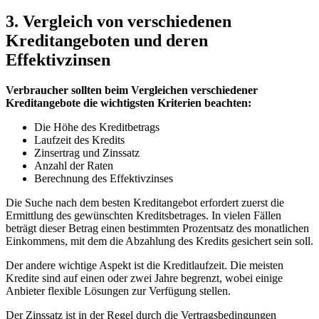
3. Vergleich von verschiedenen
Kreditangeboten ‍und deren
Effektivzinsen
Verbraucher sollten⁢ beim Vergleichen verschiedener
Kreditangebote die​ wichtigsten Kriterien beachten:
Die Höhe des Kreditbetrags
Laufzeit des Kredits
Zinsertrag und Zinssatz
Anzahl der Raten
Berechnung des Effektivzinses
Die Suche ‍nach dem⁢ besten⁤ Kreditangebot erfordert zuerst die
Ermittlung des gewünschten‌ Kreditsbetrages.‌ In⁤ vielen ‌Fällen
⁣beträgt​ dieser Betrag ⁣einen⁣ bestimmten Prozentsatz des monatlichen‌
Einkommens, mit dem⁤ die Abzahlung des​ Kredits gesichert⁢ sein soll.
Der andere wichtige⁢ Aspekt ist die ⁤Kreditlaufzeit. Die meisten
Kredite​ sind⁤ auf einen oder zwei ⁤Jahre begrenzt, wobei einige
Anbieter flexible Lösungen zur Verfügung stellen.
Der Zinssatz ist in der Regel durch die Vertragsbedingungen