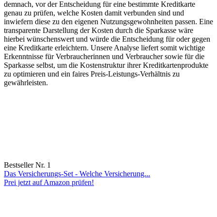
demnach, vor ​der Entscheidung‍ für eine bestimmte ⁢Kreditkarte ​
genau zu prüfen,‌ welche Kosten damit verbunden sind und
inwiefern diese ⁢zu den eigenen⁤ Nutzungsgewohnheiten⁢ passen. ‌Eine
transparente​ Darstellung ‍der Kosten durch die ‌Sparkasse wäre
hierbei wünschenswert und würde ‌die Entscheidung für oder gegen
eine⁤ Kreditkarte ⁢erleichtern.⁤ Unsere⁢ Analyse liefert somit wichtige
Erkenntnisse für Verbraucherinnen und‍ Verbraucher sowie ⁢für die
Sparkasse selbst, ‍um die Kostenstruktur ihrer Kreditkartenprodukte
zu optimieren und ​ein faires Preis-Leistungs-Verhältnis⁤ zu
gewährleisten. ⁣
Bestseller Nr. 1
Das Versicherungs-Set - Welche Versicherung...
Prei jetzt auf Amazon prüfen!