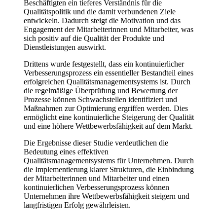
Beschäftigten ein tieferes⁢ Verständnis für die
Qualitätspolitik und die damit⁣ verbundenen ‍Ziele
entwickeln. Dadurch ‌steigt⁣ die ⁣Motivation und das
Engagement der⁣ Mitarbeiterinnen ‍und Mitarbeiter, was
sich positiv auf die Qualität der Produkte und ​
Dienstleistungen auswirkt.
Drittens ⁢wurde festgestellt, ‍dass⁤ ein kontinuierlicher​
Verbesserungsprozess ⁣ein essentieller Bestandteil eines
erfolgreichen ⁣Qualitätsmanagementsystems ​ist. Durch
die regelmäßige⁤ Überprüfung und Bewertung der
Prozesse können Schwachstellen identifiziert und
Maßnahmen zur Optimierung⁢ ergriffen werden. Dies
ermöglicht eine kontinuierliche⁢ Steigerung der Qualität
und eine⁤ höhere Wettbewerbsfähigkeit auf dem Markt.
Die Ergebnisse dieser Studie‍ verdeutlichen‌ die
Bedeutung eines effektiven
Qualitätsmanagementsystems‍ für Unternehmen. Durch
die Implementierung klarer ‌Strukturen, die⁣ Einbindung
der ‌Mitarbeiterinnen und Mitarbeiter und⁤ einen
kontinuierlichen Verbesserungsprozess können
Unternehmen ihre Wettbewerbsfähigkeit steigern und‍
langfristigen Erfolg ⁢gewährleisten.