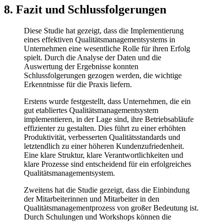
8. Fazit und Schlussfolgerungen
Diese Studie hat gezeigt, dass die Implementierung
eines ⁣effektiven Qualitätsmanagementsystems in
Unternehmen eine wesentliche Rolle für⁢ ihren ‍Erfolg
spielt. Durch die Analyse der⁤ Daten​ und die
Auswertung der Ergebnisse⁤ konnten
Schlussfolgerungen ⁤gezogen werden, die wichtige
Erkenntnisse für die Praxis liefern.
Erstens⁤ wurde festgestellt, dass ⁤Unternehmen,​ die ein
gut etabliertes Qualitätsmanagementsystem
implementieren,⁣ in der Lage ‍sind, ihre‍ Betriebsabläufe⁤
effizienter zu gestalten. Dies führt zu ​einer erhöhten
Produktivität, verbesserten Qualitätsstandards und
letztendlich zu einer‍ höheren Kundenzufriedenheit.
Eine klare Struktur, klare Verantwortlichkeiten und
klare Prozesse sind entscheidend für ein erfolgreiches
Qualitätsmanagementsystem.
Zweitens ‍hat die Studie⁣ gezeigt, dass die Einbindung
der Mitarbeiterinnen und Mitarbeiter in den
⁢Qualitätsmanagementprozess von großer ⁣Bedeutung ist.
Durch Schulungen ⁤und Workshops können ⁣die