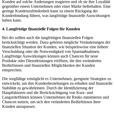
Kunden⁢ auf solche Änderungen reagieren und ob sie⁤ ihre Loyalität
gegenüber ⁢einem⁢ Unternehmen‍ oder einer Marke beibehalten. Eine‍
geringe​ Kundenzufriedenheit ⁤kann zu einem Rückgang der
Kundenbindung führen, was langfristige finanzielle ‍Auswirkungen
haben kann.
4. ⁢Langfristige finanzielle Folgen​ für Kunden
Bei der ‍sollten ⁤auch‍ die langfristigen finanziellen⁣ Folgen
berücksichtigt werden.‌ Dazu gehören mögliche ‌Veränderungen der‍
finanziellen ​Situation der ​Kunden, wie beispielsweise‌ eine höhere​
Verschuldung oder die Notwendigkeit von Sparmaßnahmen.
Langfristige​ Auswirkungen können⁣ auch Chancen für neue
Produkte oder Dienstleistungen eröffnen,⁢ die ⁤den veränderten
Bedürfnissen und‍ finanziellen⁣ Möglichkeiten der Kunden
entsprechen.
Die sorgfältige ermöglicht es Unternehmen, geeignete Strategien zu
entwickeln, um ihre‍ Kundenbeziehungen zu‍ erhalten und finanzielle
Stabilität zu gewährleisten. ⁣Durch die Identifizierung‍ der
Hauptfaktoren und die ‌Berücksichtigung von⁣ Kurz-​ und
Langzeiteffekten ​können Unternehmen ihr Risiko minimieren und
Chancen ​nutzen, ⁤um sich den veränderten Bedürfnissen ihrer
⁤Kunden anzupassen.