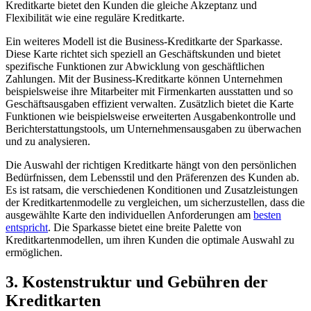
Kreditkarte bietet den Kunden die gleiche Akzeptanz und
Flexibilität wie eine reguläre Kreditkarte.
Ein ⁢weiteres Modell ist die Business-Kreditkarte der⁢ Sparkasse.
Diese ​Karte richtet ‌sich speziell an Geschäftskunden und bietet
spezifische Funktionen zur Abwicklung von ‌geschäftlichen
Zahlungen. ‌Mit‌ der Business-Kreditkarte können Unternehmen
beispielsweise ihre⁤ Mitarbeiter mit Firmenkarten ausstatten und‌ so
Geschäftsausgaben ⁤effizient verwalten. Zusätzlich ​bietet die Karte​
Funktionen wie beispielsweise erweiterten⁣ Ausgabenkontrolle und
Berichterstattungstools, um Unternehmensausgaben zu⁣ überwachen
und zu analysieren.
Die Auswahl ‌der richtigen Kreditkarte hängt von den persönlichen
Bedürfnissen, ‍dem Lebensstil ​und ‍den Präferenzen des‌ Kunden ‌ab.
Es‍ ist ratsam, die verschiedenen⁢ Konditionen und Zusatzleistungen
der​ Kreditkartenmodelle zu⁢ vergleichen, ⁤um​ sicherzustellen, dass die
ausgewählte Karte den individuellen Anforderungen am
besten
entspricht
. Die Sparkasse bietet eine breite⁣ Palette von
Kreditkartenmodellen, ​um ihren Kunden die optimale Auswahl ⁢zu
ermöglichen.
3. Kostenstruktur⁢ und⁣ Gebühren der
Kreditkarten