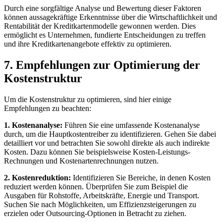
Durch ⁣eine sorgfältige Analyse⁣ und Bewertung dieser Faktoren
können ⁢aussagekräftige ⁢Erkenntnisse über die⁢ Wirtschaftlichkeit⁢ und
Rentabilität der Kreditkartenmodelle gewonnen ​werden. Dies
ermöglicht es ‍Unternehmen, fundierte Entscheidungen⁤ zu treffen
‌und ihre Kreditkartenangebote‍ effektiv zu optimieren.
7. Empfehlungen zur Optimierung der
Kostenstruktur
Um die ⁣Kostenstruktur zu optimieren, sind ⁣hier einige
Empfehlungen zu beachten:
1. ‌Kostenanalyse:
Führen Sie eine‍ umfassende‌ Kostenanalyse
durch, um die‌ Hauptkostentreiber zu identifizieren. Gehen Sie dabei
detailliert vor und​ betrachten ‍Sie sowohl direkte ⁢als ⁣auch⁤ indirekte
Kosten. Dazu⁣ können ​Sie beispielsweise Kosten-Leistungs-
Rechnungen und Kostenartenrechnungen nutzen.
2. Kostenreduktion:
Identifizieren Sie Bereiche, in denen Kosten
reduziert werden können. ‍Überprüfen Sie zum​ Beispiel die‌
Ausgaben für Rohstoffe, Arbeitskräfte,⁢ Energie und Transport.
Suchen⁢ Sie ⁣nach⁤ Möglichkeiten, um Effizienzsteigerungen zu
⁢erzielen oder Outsourcing-Optionen in Betracht zu ziehen.