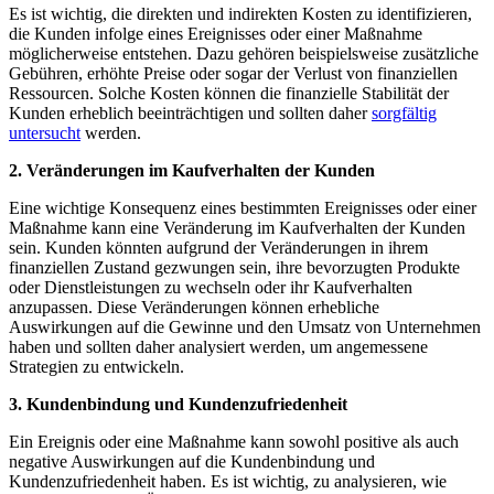
Es ist wichtig, die⁢ direkten⁢ und⁣ indirekten Kosten zu identifizieren,
die Kunden infolge eines Ereignisses oder ⁤einer Maßnahme
möglicherweise entstehen.‍ Dazu gehören beispielsweise zusätzliche
Gebühren, erhöhte Preise oder sogar der‌ Verlust von finanziellen
Ressourcen. Solche Kosten können die finanzielle Stabilität der
Kunden ‍erheblich beeinträchtigen und sollten daher
sorgfältig‍
untersucht
werden.
2. Veränderungen im Kaufverhalten der Kunden
Eine wichtige​ Konsequenz eines bestimmten Ereignisses oder einer
Maßnahme ⁣kann eine Veränderung im Kaufverhalten der⁣ Kunden
sein.‍ Kunden ⁢könnten aufgrund der Veränderungen in ihrem⁤
finanziellen Zustand gezwungen sein, ihre bevorzugten Produkte
oder ​Dienstleistungen zu ‍wechseln oder ihr Kaufverhalten
⁤anzupassen. Diese⁣ Veränderungen können erhebliche
Auswirkungen‌ auf die Gewinne und den Umsatz von Unternehmen
haben und sollten daher analysiert werden, ⁢um‌ angemessene
Strategien zu ‍entwickeln.
3. Kundenbindung ​und Kundenzufriedenheit
Ein ⁢Ereignis oder eine Maßnahme⁢ kann sowohl positive als auch
negative Auswirkungen auf ‌die ‌Kundenbindung und
Kundenzufriedenheit haben. ⁤Es ‍ist wichtig, zu analysieren, wie