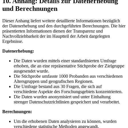
10. Anhang: Details zur Datenerhebung
und Berechnungen
Dieser​ Anhang liefert ⁣weitere detaillierte Informationen bezüglich
der Datenerhebung und den ‍durchgeführten⁢ Berechnungen.⁣ Die hier​
präsentierten Informationen ​dienen ⁢der Transparenz und
Nachvollziehbarkeit der im Hauptteil der Arbeit dargelegten
Ergebnisse.
Datenerhebung:
Die​ Daten wurden ​mittels einer standardisierten Umfrage
erhoben, die‌ an eine ​repräsentative Stichprobe der Zielgruppe
ausgesendet wurde.
Die Stichprobe umfasste ‍1000 Probanden aus verschiedenen
Altersgruppen und geografischen Regionen.
Die Umfrage bestand aus ⁣30 Fragen, die⁤ sich⁣ auf
verschiedene Aspekte ⁣des​ Forschungsgebiets konzentrierten.
Die Daten⁢ wurden anonymisiert ​und unter Einhaltung
strenger Datenschutzrichtlinien gespeichert und verarbeitet.
Berechnungen:
Um die erhobenen Daten analysieren zu können, wurden
verschiedene ​statistische Methoden angewandt.