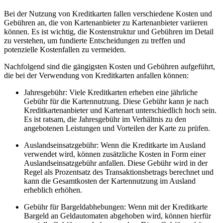
Bei der Nutzung von Kreditkarten ‌fallen verschiedene Kosten und
Gebühren an, die ‌von Kartenanbieter zu⁢ Kartenanbieter variieren
können. Es⁣ ist‌ wichtig, die ⁢Kostenstruktur und Gebühren im Detail
zu‍ verstehen, um ⁤fundierte Entscheidungen zu treffen⁣ und
potenzielle Kostenfallen zu⁣ vermeiden.
Nachfolgend sind die ​gängigsten Kosten und Gebühren​ aufgeführt,⁣
die ‍bei der Verwendung von‌ Kreditkarten⁢ anfallen können:
Jahresgebühr:​ Viele ⁢Kreditkarten erheben eine jährliche
Gebühr für die ⁢Kartennutzung. Diese Gebühr kann je nach
Kreditkartenanbieter ⁢und ‌Kartenart unterschiedlich hoch sein.
Es ‍ist ratsam, die Jahresgebühr im Verhältnis zu ⁢den
angebotenen Leistungen und‍ Vorteilen der Karte zu⁣ prüfen.
Auslandseinsatzgebühr: Wenn die Kreditkarte im Ausland
verwendet wird, können zusätzliche Kosten in Form einer
Auslandseinsatzgebühr anfallen. Diese ⁤Gebühr wird in der
‌Regel als Prozentsatz des Transaktionsbetrags‌ berechnet ⁣und
⁣kann die Gesamtkosten der Kartennutzung im Ausland‌
erheblich​ erhöhen.
Gebühr für Bargeldabhebungen: Wenn mit der Kreditkarte
Bargeld an Geldautomaten abgehoben ‌wird, können ‍hierfür​