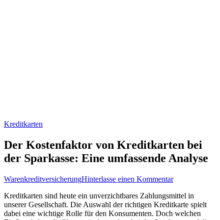
Kreditkarten
Der Kostenfaktor von Kreditkarten bei
der Sparkasse: Eine umfassende Analyse
zu
Warenkreditversicherung
Hinterlasse einen Kommentar
Der
Kreditkarten ‌sind heute⁢ ein unverzichtbares⁤ Zahlungsmittel in⁤
Kostenfaktor
unserer Gesellschaft. Die Auswahl ‍der richtigen⁤ Kreditkarte spielt
von
dabei eine wichtige‌ Rolle für den Konsumenten.⁣ Doch ‍welchen
Kreditkarten