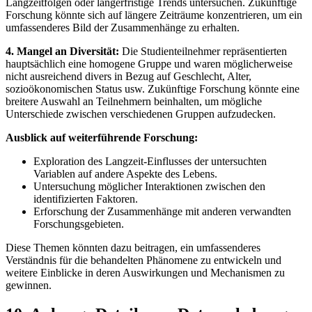
Langzeitfolgen ⁢oder längerfristige Trends untersuchen. Zukünftige⁢
Forschung könnte sich auf längere⁤ Zeiträume konzentrieren,⁣ um ‌ein
umfassenderes Bild⁣ der Zusammenhänge zu ⁤erhalten.
4. Mangel an Diversität:
Die Studienteilnehmer repräsentierten​
hauptsächlich eine homogene ⁤Gruppe und waren‍ möglicherweise
nicht ausreichend divers in Bezug auf Geschlecht, Alter,
sozioökonomischen Status ‌usw. ⁢Zukünftige Forschung könnte eine‍
breitere ‌Auswahl an‍ Teilnehmern beinhalten, um mögliche
Unterschiede zwischen verschiedenen Gruppen aufzudecken.
Ausblick ⁤auf weiterführende Forschung:
Exploration des ‌Langzeit-Einflusses der ⁣untersuchten
Variablen auf andere ⁤Aspekte des‌ Lebens.
Untersuchung möglicher ‌Interaktionen zwischen ⁣den
identifizierten Faktoren.
Erforschung der Zusammenhänge ‍mit⁤ anderen verwandten
Forschungsgebieten.
Diese Themen könnten dazu beitragen, ein umfassenderes
Verständnis für die behandelten Phänomene⁣ zu entwickeln⁣ und
weitere Einblicke in deren Auswirkungen und Mechanismen​ zu
gewinnen.