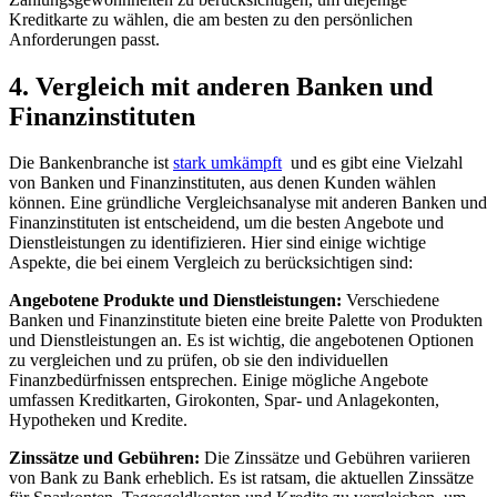
Kreditkarte ‍zu ‌wählen, die am besten zu den persönlichen
Anforderungen passt.
4. Vergleich mit anderen Banken und ​
Finanzinstituten
Die Bankenbranche ist
stark umkämpft
⁤ und es ‍gibt eine ​Vielzahl
⁢von Banken und Finanzinstituten, aus denen Kunden wählen
können. ⁤Eine gründliche ⁢Vergleichsanalyse‍ mit anderen​ Banken und
‌Finanzinstituten ‍ist entscheidend, um die⁤ besten Angebote ‌und
⁢Dienstleistungen zu identifizieren. Hier sind einige‍ wichtige
Aspekte, ⁤die bei einem Vergleich zu berücksichtigen​ sind:
Angebotene⁣ Produkte⁤ und Dienstleistungen:
Verschiedene
Banken und Finanzinstitute bieten eine breite Palette von Produkten
und Dienstleistungen an. Es​ ist ‍wichtig, die ⁤angebotenen Optionen
zu vergleichen ‌und zu prüfen, ob sie den individuellen
Finanzbedürfnissen ​entsprechen. Einige ‍mögliche Angebote
‍umfassen Kreditkarten,​ Girokonten, Spar- und ⁣Anlagekonten,‌
Hypotheken und⁤ Kredite.
Zinssätze ⁣und‍ Gebühren:
‍Die Zinssätze und Gebühren variieren
von Bank zu Bank ⁣erheblich.‍ Es‌ ist ratsam, die aktuellen Zinssätze